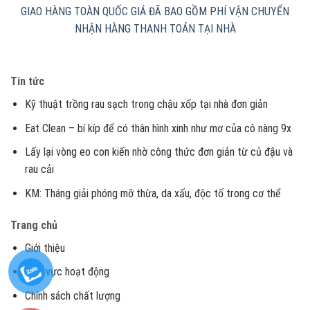
GIAO HÀNG TOÀN QUỐC
GIÁ ĐÃ BAO GỒM PHÍ VẬN CHUYỂN
NHẬN HÀNG THANH TOÁN TẠI NHÀ
Tin tức
Kỹ thuật trồng rau sạch trong chậu xốp tại nhà đơn giản
Eat Clean – bí kíp để có thân hình xinh như mơ của cô nàng 9x
Lấy lại vòng eo con kiến nhờ công thức đơn giản từ củ đậu và
rau cải
KM: Tháng giải phóng mỡ thừa, da xấu, độc tố trong cơ thể
Trang chủ
Giới thiệu
Lĩnh vực hoạt động
Chính sách chất lượng