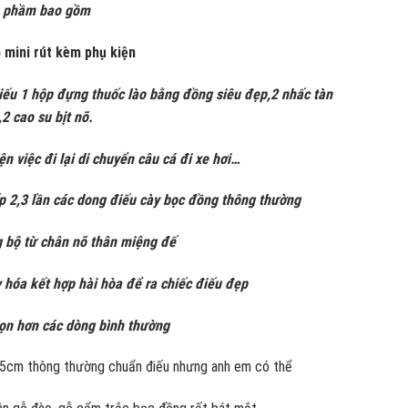
 phầm bao gồm
 mini rút kèm phụ kiện
iếu 1 hộp đựng thuốc lào bằng đồng siêu đẹp,2 nhấc tàn
,2 cao su bịt nõ.
ện việc đi lại di chuyển câu cá đi xe hơi…
p 2,3 lần các dong điếu cày bọc đồng thông thường
 bộ từ chân nõ thân miệng đế
 hóa kết hợp hài hòa để ra chiếc điếu đẹp
ọn hơn các dòng bình thường
 55cm thông thường chuẩn điếu nhưng anh em có thể