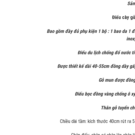
S
ản
Điếu cày gỗ
Bao gồm đầy đủ phụ kiện 1 bộ :
1 bao da 1 đ
inox
Điếu du lịch chống đổ nước ti
Được thiết kế dài 40-55cm đồng dày gấ
Gỗ mun được đồng
Điếu bọc đồng vàng chống ô xy
Thân gỗ tuyển ch
Chiều dài tầm: kích thước 40cm rút ra