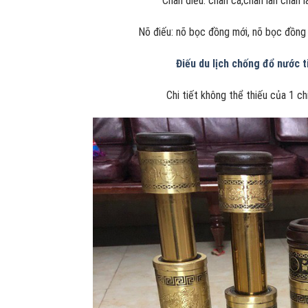
Chân điếu: chân cá,chân lân chân 
Nõ điếu: nõ bọc đồng mới, nõ bọc đồng 
Điếu du lịch chống đổ nước ti
Chi tiết không thể thiếu của 1 c