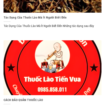
Tác Dụng Của Thuốc Lào Mà Ít Người Biết Đến
Tác Dụng Của Thuốc Lào Mà Ít Người Biết Đến Những tác dụng sau đây
CÁCH BẢO QUẢN THUỐC LÀO