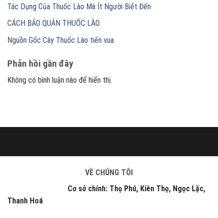
Tác Dụng Của Thuốc Lào Mà Ít Người Biết Đến
CÁCH BẢO QUẢN THUỐC LÀO
Nguồn Gốc Cây Thuốc Lào tiến vua
Phản hồi gần đây
Không có bình luận nào để hiển thị.
VỀ CHÚNG TÔI
Cơ sở chính: Thọ Phú, Kiên Thọ, Ngọc Lặc,
Thanh Hoá