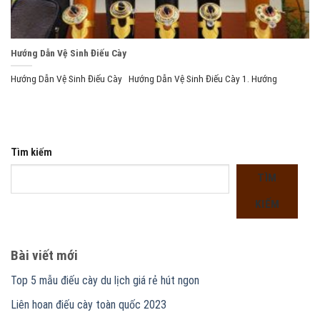
Hướng Dẫn Vệ Sinh Điếu Cày
Hướng Dẫn Vệ Sinh Điếu Cày Hướng Dẫn Vệ Sinh Điếu Cày 1. Hướng
Tìm kiếm
TÌM
KIẾM
Bài viết mới
Top 5 mẫu điếu cày du lịch giá rẻ hút ngon
Liên hoan điếu cày toàn quốc 2023