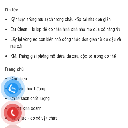
Tin tức
Kỹ thuật trồng rau sạch trong chậu xốp tại nhà đơn giản
Eat Clean – bí kíp để có thân hình xinh như mơ của cô nàng 9x
Lấy lại vòng eo con kiến nhờ công thức đơn giản từ củ đậu và
rau cải
KM: Tháng giải phóng mỡ thừa, da xấu, độc tố trong cơ thể
Trang chủ
Giới thiệu
Lĩnh vực hoạt động
Chính sách chất lượng
Triết lí kinh doanh
Năng lực - cơ sở vật chất