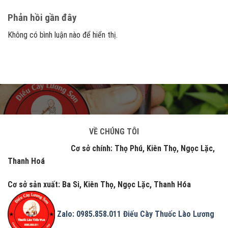
Phản hồi gần đây
Không có bình luận nào để hiển thị.
VỀ CHÚNG TÔI
Cơ sở chính: Thọ Phú, Kiên Thọ, Ngọc Lặc,
Thanh Hoá
Cơ sở sản xuất: Ba Si, Kiên Thọ, Ngọc Lặc, Thanh Hóa
Zalo: 0985.858.011
Điếu Cày Thuốc Lào Lương