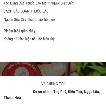
Tác Dụng Của Thuốc Lào Mà Ít Người Biết Đến
CÁCH BẢO QUẢN THUỐC LÀO
Nguồn Gốc Cây Thuốc Lào tiến vua
Phản hồi gần đây
Không có bình luận nào để hiển thị.
VỀ CHÚNG TÔI
Cơ sở chính: Thọ Phú, Kiên Thọ, Ngọc Lặc,
Thanh Hoá