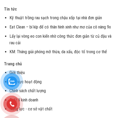
Tin tức
Kỹ thuật trồng rau sạch trong chậu xốp tại nhà đơn giản
Eat Clean – bí kíp để có thân hình xinh như mơ của cô nàng 9x
Lấy lại vòng eo con kiến nhờ công thức đơn giản từ củ đậu và
rau cải
KM: Tháng giải phóng mỡ thừa, da xấu, độc tố trong cơ thể
Trang chủ
Giới thiệu
Lĩnh vực hoạt động
Chính sách chất lượng
Triết lí kinh doanh
Năng lực - cơ sở vật chất