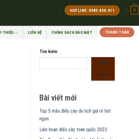
0
HOTLINE: 0985.858.011
THANH TOÁN
I THIỆU
LIÊN HỆ
CHÍNH SÁCH BẢO MẬT
Tìm kiếm
TÌM
KIẾM
Bài viết mới
Top 5 mẫu điếu cày du lịch giá rẻ hút
ngon
Liên hoan điếu cày toàn quốc 2023