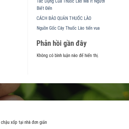
Tác Dụng Của Thuốc Lào Mà Ít Người
Biết Đến
CÁCH BẢO QUẢN THUỐC LÀO
Nguồn Gốc Cây Thuốc Lào tiến vua
Phản hồi gần đây
Không có bình luận nào để hiển thị.
 chậu xốp tại nhà đơn giản