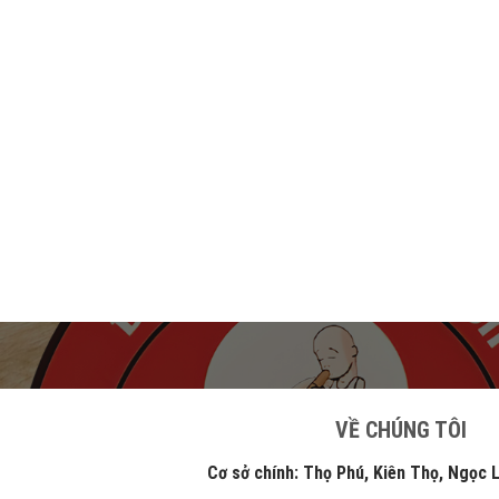
VỀ CHÚNG TÔI
Cơ sở chính: Thọ Phú, Kiên Thọ, Ngọc Lặc