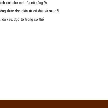
 hình xinh như mơ của cô nàng 9x
công thức đơn giản từ củ đậu và rau cải
, da xấu, độc tố trong cơ thể