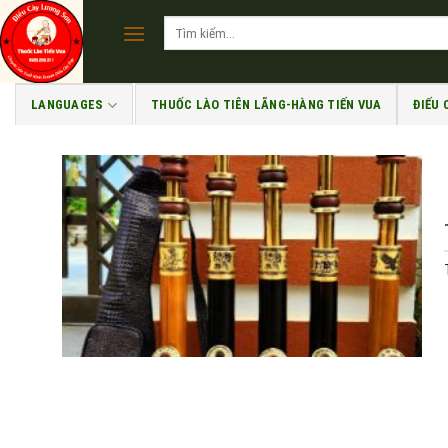
Skip
Tìm
to
kiếm:
content
LANGUAGES
THUỐC LÀO TIÊN LÃNG-HÀNG TIẾN VUA
ĐIẾU