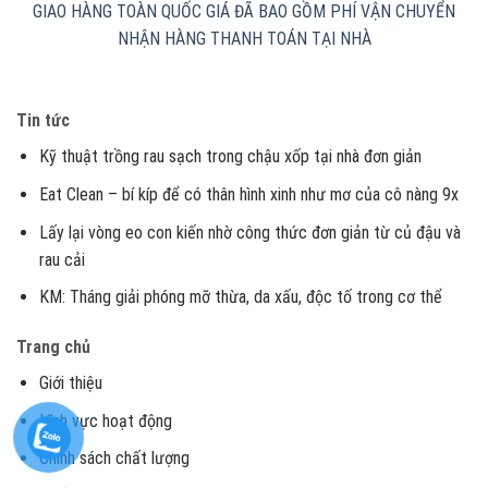
GIAO HÀNG TOÀN QUỐC
GIÁ ĐÃ BAO GỒM PHÍ VẬN CHUYỂN
NHẬN HÀNG THANH TOÁN TẠI NHÀ
Tin tức
Kỹ thuật trồng rau sạch trong chậu xốp tại nhà đơn giản
Eat Clean – bí kíp để có thân hình xinh như mơ của cô nàng 9x
Lấy lại vòng eo con kiến nhờ công thức đơn giản từ củ đậu và
rau cải
KM: Tháng giải phóng mỡ thừa, da xấu, độc tố trong cơ thể
Trang chủ
Giới thiệu
Lĩnh vực hoạt động
Chính sách chất lượng