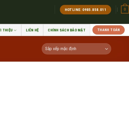
0
HOTLINE: 0985.858.011
THANH TOÁN
I THIỆU
LIÊN HỆ
CHÍNH SÁCH BẢO MẬT