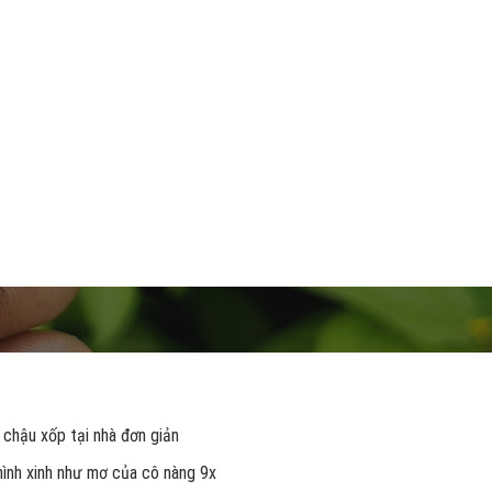
 chậu xốp tại nhà đơn giản
 hình xinh như mơ của cô nàng 9x