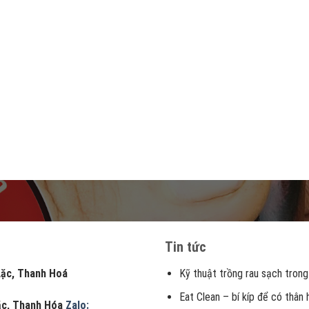
Tin tức
, Thanh Hoá
Kỹ thuật trồng rau sạch trong
Eat Clean – bí kíp để có thân
Lặc, Thanh Hóa
Zalo: