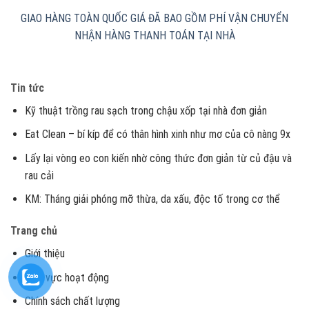
GIAO HÀNG TOÀN QUỐC
GIÁ ĐÃ BAO GỒM PHÍ VẬN CHUYỂN
NHẬN HÀNG THANH TOÁN TẠI NHÀ
Tin tức
Kỹ thuật trồng rau sạch trong chậu xốp tại nhà đơn giản
Eat Clean – bí kíp để có thân hình xinh như mơ của cô nàng 9x
Lấy lại vòng eo con kiến nhờ công thức đơn giản từ củ đậu và
rau cải
KM: Tháng giải phóng mỡ thừa, da xấu, độc tố trong cơ thể
Trang chủ
Giới thiệu
Lĩnh vực hoạt động
Chính sách chất lượng