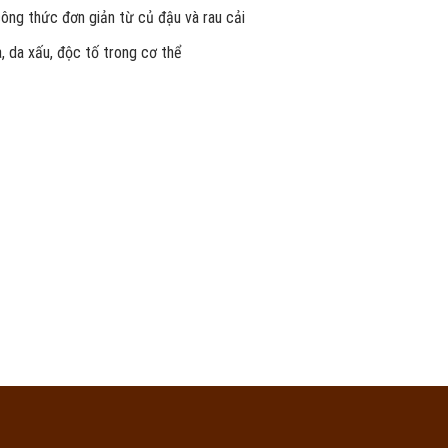
công thức đơn giản từ củ đậu và rau cải
, da xấu, độc tố trong cơ thể