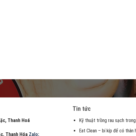
Tin tức
, Thanh Hoá
Kỹ thuật trồng rau sạch trong
Eat Clean – bí kíp để có thân
Lặc, Thanh Hóa
Zalo: