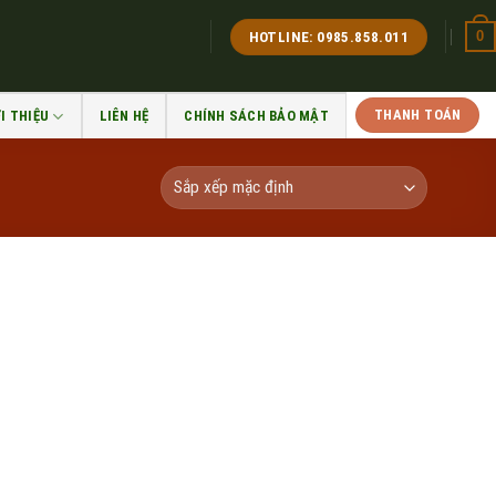
0
HOTLINE: 0985.858.011
THANH TOÁN
I THIỆU
LIÊN HỆ
CHÍNH SÁCH BẢO MẬT