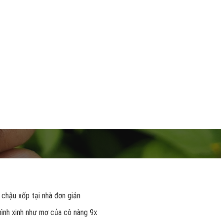
 chậu xốp tại nhà đơn giản
 hình xinh như mơ của cô nàng 9x