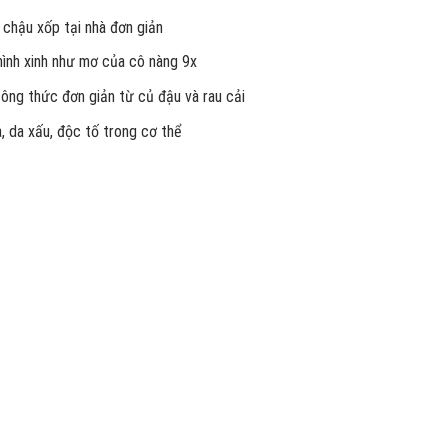
 chậu xốp tại nhà đơn giản
 hình xinh như mơ của cô nàng 9x
công thức đơn giản từ củ đậu và rau cải
, da xấu, độc tố trong cơ thể