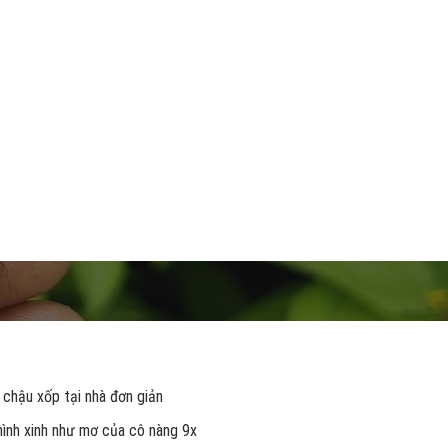
 chậu xốp tại nhà đơn giản
 hình xinh như mơ của cô nàng 9x