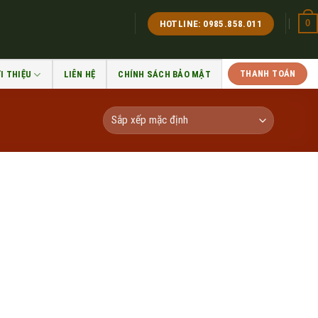
0
HOTLINE: 0985.858.011
THANH TOÁN
I THIỆU
LIÊN HỆ
CHÍNH SÁCH BẢO MẬT