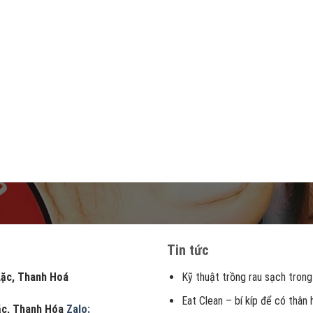
Tin tức
, Thanh Hoá
Kỹ thuật trồng rau sạch trong
Eat Clean – bí kíp để có thân
Lặc, Thanh Hóa
Zalo: