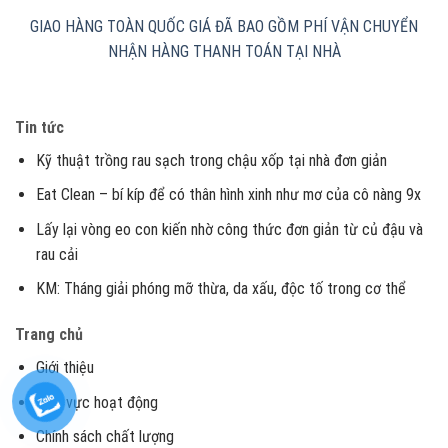
GIAO HÀNG TOÀN QUỐC
GIÁ ĐÃ BAO GỒM PHÍ VẬN CHUYỂN
NHẬN HÀNG THANH TOÁN TẠI NHÀ
Tin tức
Kỹ thuật trồng rau sạch trong chậu xốp tại nhà đơn giản
Eat Clean – bí kíp để có thân hình xinh như mơ của cô nàng 9x
Lấy lại vòng eo con kiến nhờ công thức đơn giản từ củ đậu và
rau cải
KM: Tháng giải phóng mỡ thừa, da xấu, độc tố trong cơ thể
Trang chủ
Giới thiệu
Lĩnh vực hoạt động
Chính sách chất lượng