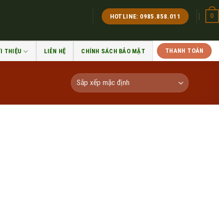
0
HOTLINE: 0985.858.011
THANH TOÁN
I THIỆU
LIÊN HỆ
CHÍNH SÁCH BẢO MẬT