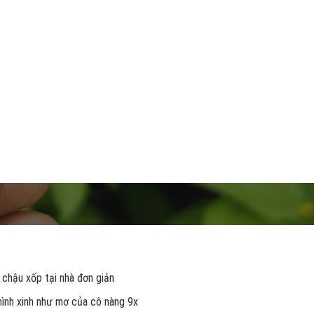
 chậu xốp tại nhà đơn giản
 hình xinh như mơ của cô nàng 9x