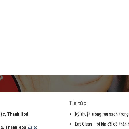
Tin tức
, Thanh Hoá
Kỹ thuật trồng rau sạch trong
Eat Clean – bí kíp để có thân
Lặc, Thanh Hóa
Zalo: