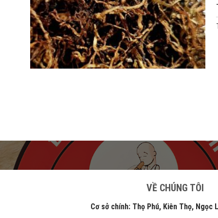
VỀ CHÚNG TÔI
Cơ sở chính: Thọ Phú, Kiên Thọ, Ngọc Lặc