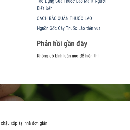
Tác Dụng Của Thuốc Lào Mà Ít Người
Biết Đến
CÁCH BẢO QUẢN THUỐC LÀO
Nguồn Gốc Cây Thuốc Lào tiến vua
Phản hồi gần đây
Không có bình luận nào để hiển thị.
 chậu xốp tại nhà đơn giản