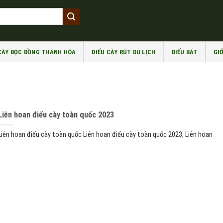
 CÀY BỌC ĐỒNG THANH HÓA
ĐIẾU CÀY RÚT DU LỊCH
ĐIẾU BÁT
GIỚ
Liên hoan điếu cày toàn quốc 2023
Liên hoan điếu cày toàn quốc Liên hoan điếu cày toàn quốc 2023, Liên hoan