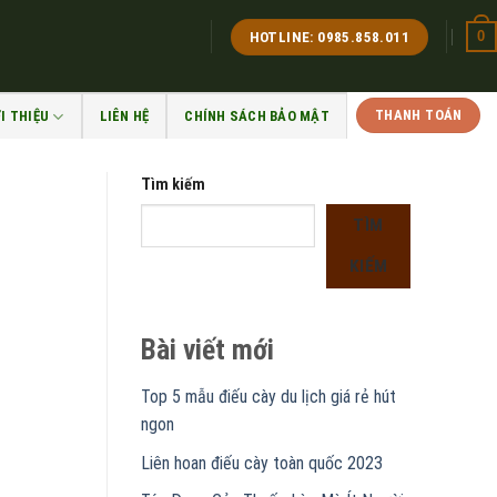
0
HOTLINE: 0985.858.011
THANH TOÁN
I THIỆU
LIÊN HỆ
CHÍNH SÁCH BẢO MẬT
Tìm kiếm
TÌM
KIẾM
Bài viết mới
Top 5 mẫu điếu cày du lịch giá rẻ hút
ngon
Liên hoan điếu cày toàn quốc 2023