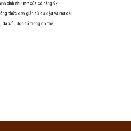
 hình xinh như mơ của cô nàng 9x
công thức đơn giản từ củ đậu và rau cải
, da xấu, độc tố trong cơ thể