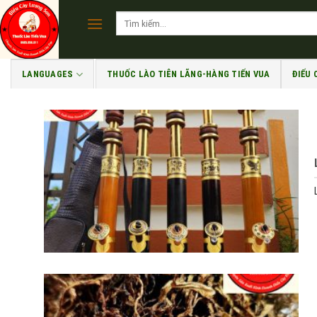
Skip
Tìm
to
kiếm:
content
LANGUAGES
THUỐC LÀO TIÊN LÃNG-HÀNG TIẾN VUA
ĐIẾU